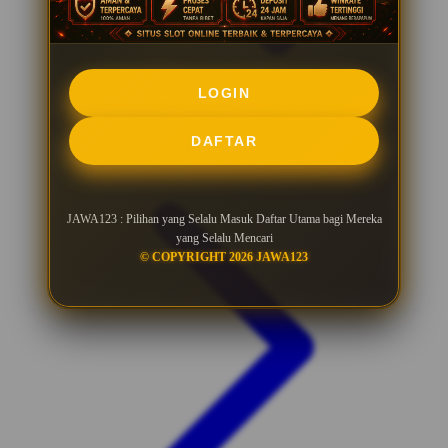
LOGIN
DAFTAR
JAWA123 : Pilihan yang Selalu Masuk Daftar Utama bagi Mereka
yang Selalu Mencari
© COPYRIGHT 2026 JAWA123