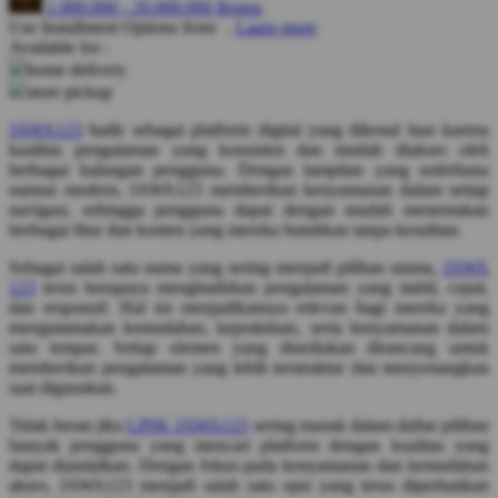
1.000.000
-
20.000.000
Bonus
Use Installment Options from
.
Laarn more
Q
Available for :
home delivery
QV Baby
store pickup
R
JAWA123
hadir sebagai platform digital yang dikenal luas karena
kualitas pengalaman yang konsisten dan mudah diakses oleh
Real Shades
berbagai kalangan pengguna. Dengan tampilan yang sederhana
namun modern, JAWA123 memberikan kenyamanan dalam setiap
Red Castle
navigasi, sehingga pengguna dapat dengan mudah menemukan
berbagai fitur dan konten yang mereka butuhkan tanpa kesulitan.
Ribbon Madness
Sebagai salah satu nama yang sering menjadi pilihan utama,
JAWA
S
123
terus berupaya menghadirkan pengalaman yang stabil, cepat,
dan responsif. Hal ini menjadikannya relevan bagi mereka yang
mengutamakan kemudahan, kepraktisan, serta kenyamanan dalam
Sebamed
satu tempat. Setiap elemen yang disediakan dirancang untuk
Silver Cross
memberikan pengalaman yang lebih terstruktur dan menyenangkan
saat digunakan.
Simply Idea
Tidak heran jika
LINK JAWA123
sering masuk dalam daftar pilihan
Skip Hop
banyak pengguna yang mencari platform dengan kualitas yang
dapat diandalkan. Dengan fokus pada kenyamanan dan kemudahan
Spectra
akses, JAWA123 menjadi salah satu opsi yang terus diperhatikan