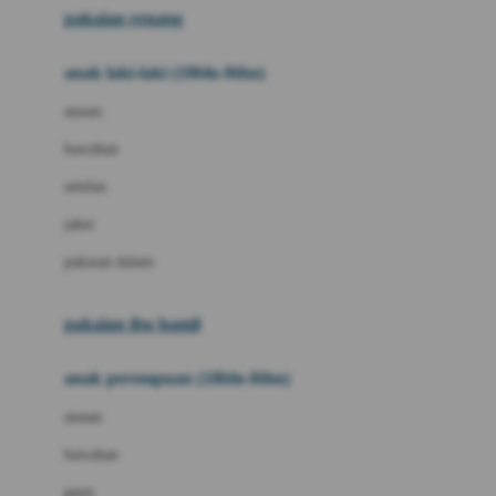
pakaian renang
Bumkins
anak laki-laki (18bln-8thn)
C
atasan
Cetaphil
bawahan
Chicco
setelan
Childlife
jaket
Clevamama
pakaian dalam
Cocolatte
Cottonseeds
pakaian ibu hamil
Cozy N Safe
anak perempuan (18bln-8thn)
Crane
atasan
Cybex
bawahan
D
gaun