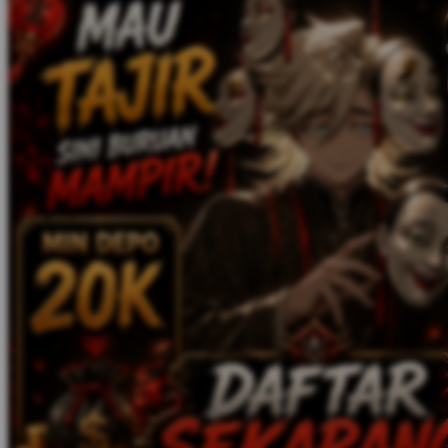
Twistshake
TY Toys
U
V
Veja
Vitaflow
Vtech
W
Waterland
Wellness
X