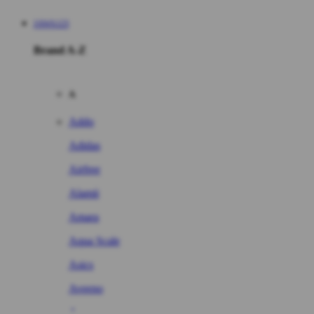
JAWA123
Brand A-Z
A
Addo
Adidas
Airfree
Alamii
Amara
Aqua Scale
Asics
Aveeno
Awan